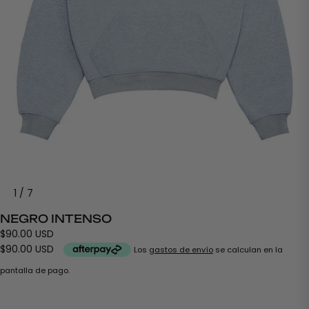
1
/
7
NEGRO INTENSO
$90.00 USD
$90.00 USD
Los
gastos de envío
se calculan en la
pantalla de pago.