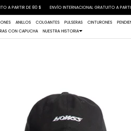
ARTIR DE 80 $
ENVÍO INTERNACIONAL GRATUITO A PARTIR DE 80
LONES
ANILLOS
COLGANTES
PULSERAS
CINTURONES
PENDIE
RAS CON CAPUCHA
NUESTRA HISTORIA