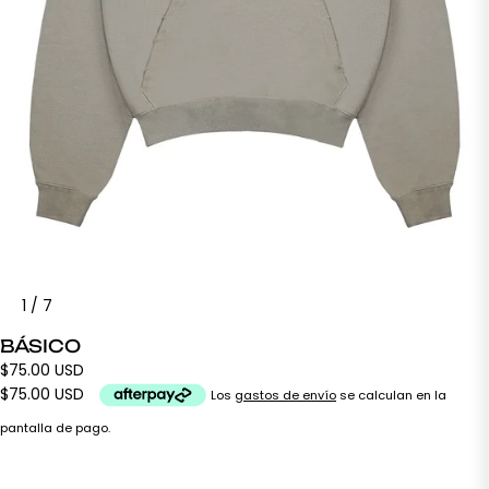
1
/
7
BÁSICO
$75.00 USD
$75.00 USD
Los
gastos de envío
se calculan en la
pantalla de pago.